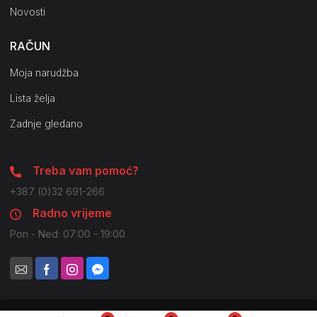
Novosti
RAČUN
Moja narudžba
Lista želja
Zadnje gledano
Treba vam pomoć?
+387 (0)32 691-266
Radno vrijeme
Pon - Ned: 07:00 - 19:00