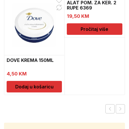
ALAT POM. ZA KER. 2
RUPE 6369
19,50
KM
Pročitaj više
DOVE KREMA 150ML
4,50
KM
Dodaj u košaricu