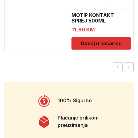
MOTIP KONTAKT
SPREJ 500ML
M090505
11,90
KM
Dodaj u košaricu
100% Sigurno
Plaćanje prilikom
preuzimanja