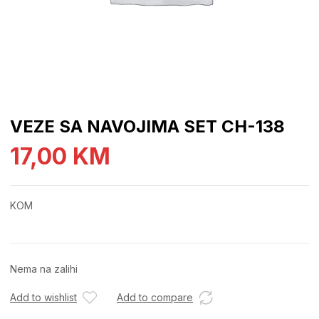
VEZE SA NAVOJIMA SET CH-138
17,00
KM
KOM
Nema na zalihi
Add to wishlist
Add to compare