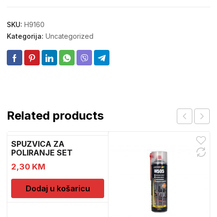
SKU:
H9160
Kategorija:
Uncategorized
Related products
SPUZVICA ZA
POLIRANJE SET
2,30
KM
Dodaj u košaricu