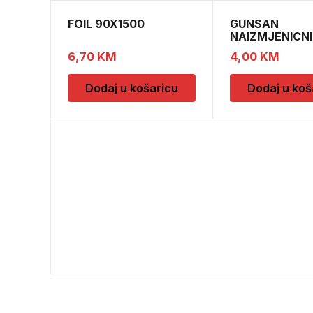
FOIL 90X1500
GUNSAN
NAIZMJENICNI
PREKIDAC BEZ
6,70
KM
4,00
KM
Dodaj u košaricu
Dodaj u koš