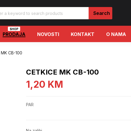
SHOP
PRODAJA
NOVOSTI
KONTAKT
O NAMA
 MK CB-100
CETKICE MK CB-100
1,20
KM
PAR
Na zalihi