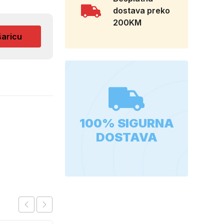
dostava preko
200KM
šaricu
100% SIGURNA
DOSTAVA