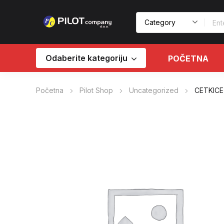
Odaberite kategoriju
POČETNA
Početna
Pilot Shop
Uncategorized
CETKICE