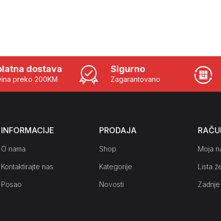
latna dostava
Sigurno
ina preko 200KM
Zagarantovano
INFORMACIJE
PRODAJA
RAČU
O nama
Shop
Moja n
Kontaktirajte nas
Kategorije
Lista že
Posao
Novosti
Zadnje