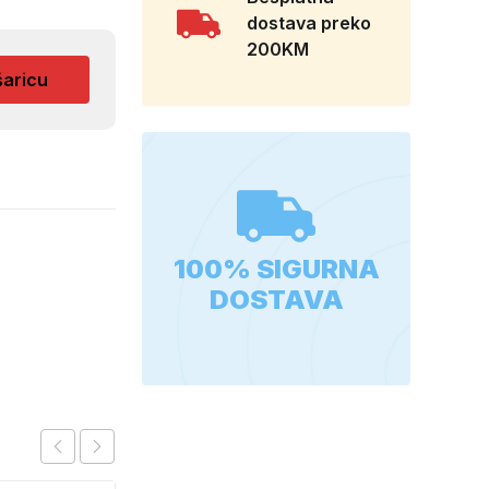
dostava preko
200KM
šaricu
100% SIGURNA
DOSTAVA