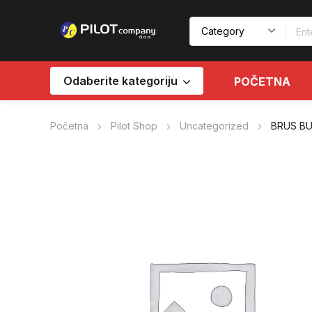
Odaberite kategoriju
POČETNA
Početna
Pilot Shop
Uncategorized
BRUS BU