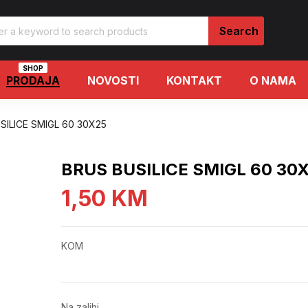
SHOP
PRODAJA
NOVOSTI
KONTAKT
O NAMA
SILICE SMIGL 60 30X25
BRUS BUSILICE SMIGL 60 30
1,50
KM
KOM
Na zalihi