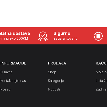
latna dostava
Sigurno
ina preko 200KM
Zagarantovano
INFORMACIJE
PRODAJA
RAČU
O nama
Shop
Moja n
Kontaktirajte nas
Kategorije
Lista že
Posao
Novosti
Zadnje