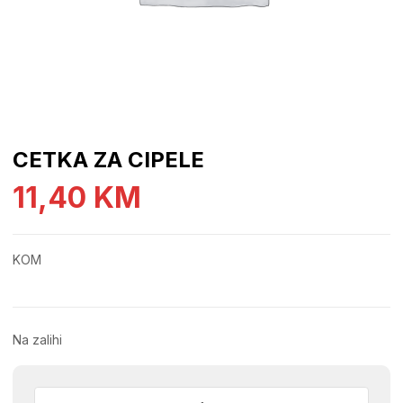
CETKA ZA CIPELE
11,40
KM
KOM
Na zalihi
CETKA