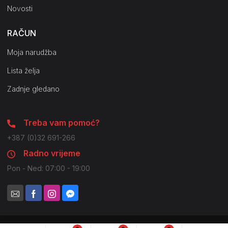
Novosti
RAČUN
Moja narudžba
Lista želja
Zadnje gledano
Treba vam pomoć?
+387 (0)32 691-266
Radno vrijeme
Pon - Ned: 07:00 - 19:00