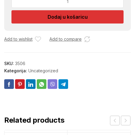
ZA
CIPELE
Dodaj u košaricu
količina
Add to wishlist
Add to compare
SKU:
3506
Kategorija:
Uncategorized
Related products