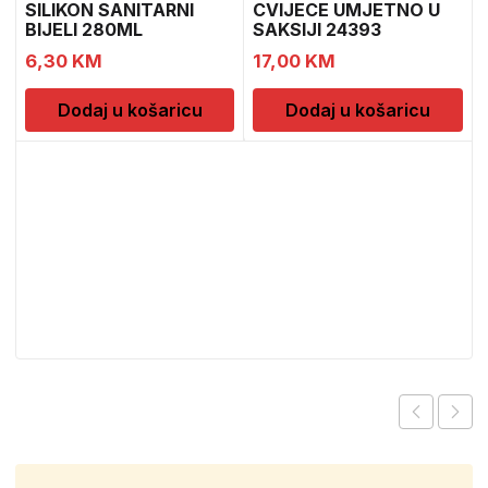
SILIKON SANITARNI
CVIJECE UMJETNO U
BIJELI 280ML
SAKSIJI 24393
CH52439
6,30
KM
17,00
KM
Dodaj u košaricu
Dodaj u košaricu