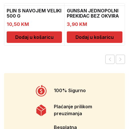
PLIN S NAVOJEM VELIKI
GUNSAN JEDNOPOLNI
500 G
PREKIDAC BEZ OKVIRA
11
10,50
KM
3,90
KM
Dodaj u košaricu
Dodaj u košaricu
100% Sigurno
Plaćanje prilikom
preuzimanja
Besplatna