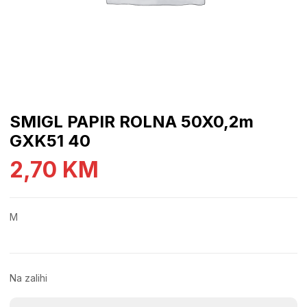
SMIGL PAPIR ROLNA 50X0,2m
GXK51 40
2,70
KM
M
Na zalihi