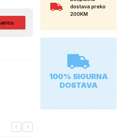
dostava preko
200KM
šaricu
100% SIGURNA
DOSTAVA