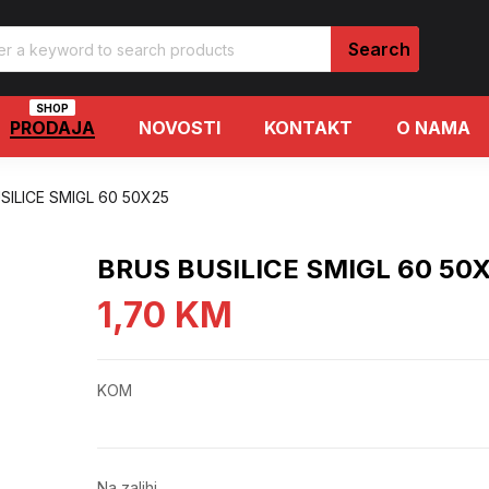
SHOP
PRODAJA
NOVOSTI
KONTAKT
O NAMA
SILICE SMIGL 60 50X25
BRUS BUSILICE SMIGL 60 50
1,70
KM
KOM
Na zalihi