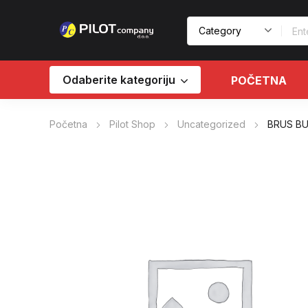
Odaberite kategoriju
POČETNA
Početna
Pilot Shop
Uncategorized
BRUS BU