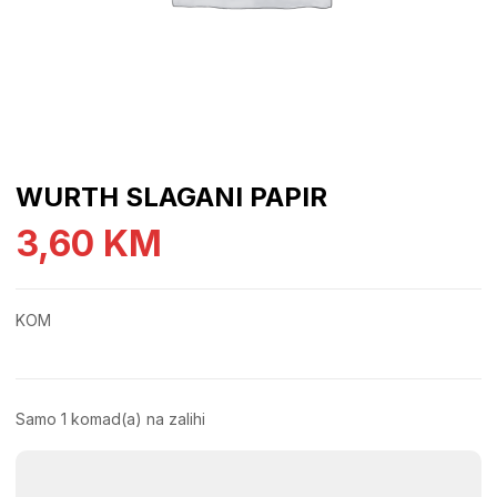
WURTH SLAGANI PAPIR
3,60
KM
KOM
Samo 1 komad(a) na zalihi
WURTH