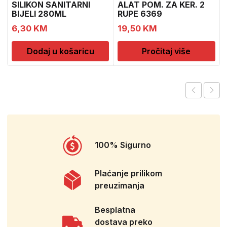
SILIKON SANITARNI
ALAT POM. ZA KER. 2
BIJELI 280ML
RUPE 6369
6,30
KM
19,50
KM
Dodaj u košaricu
Pročitaj više
100% Sigurno
Plaćanje prilikom
preuzimanja
Besplatna
dostava preko