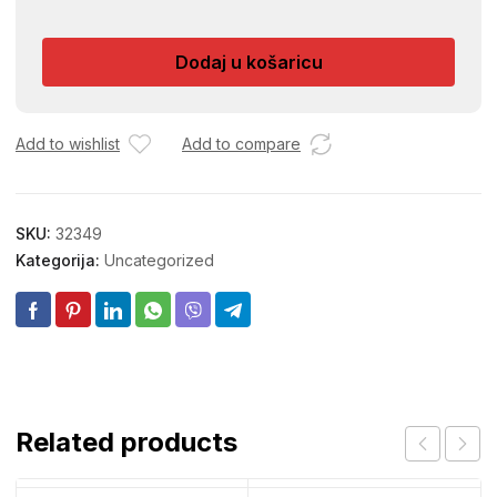
SLAGANI
PAPIR
Dodaj u košaricu
količina
Add to wishlist
Add to compare
SKU:
32349
Kategorija:
Uncategorized
Related products