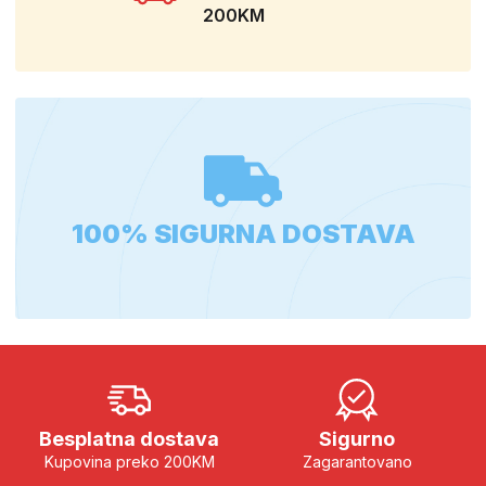
200KM
100% SIGURNA DOSTAVA
Besplatna dostava
Sigurno
Kupovina preko 200KM
Zagarantovano