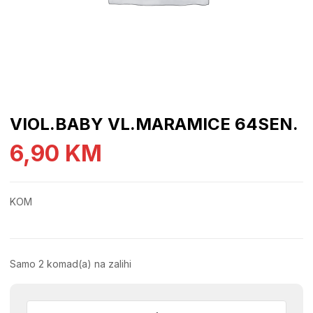
VIOL.BABY VL.MARAMICE 64SEN.
6,90
KM
KOM
Samo 2 komad(a) na zalihi
VIOL.BABY