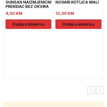
GUNSAN NAIZMJENICNI
NOGARI KOTLICA MALI
PREKIDAC BEZ OKVIRA
4,00
KM
12,00
KM
Dodaj u košaricu
Dodaj u košaricu