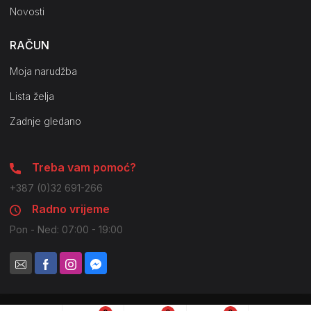
Novosti
RAČUN
Moja narudžba
Lista želja
Zadnje gledano
Treba vam pomoć?
+387 (0)32 691-266
Radno vrijeme
Pon - Ned: 07:00 - 19:00