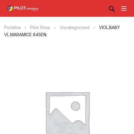
Početna
Pilot Shop
Uncategorized
VIOL.BABY
VL.MARAMICE 64SEN.