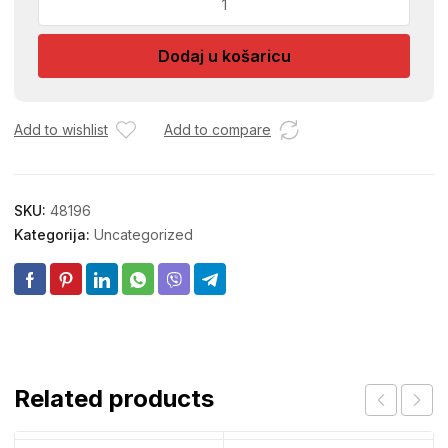
VL.MARAMICE
64SEN.
Dodaj u košaricu
količina
Add to wishlist
Add to compare
SKU:
48196
Kategorija:
Uncategorized
Related products