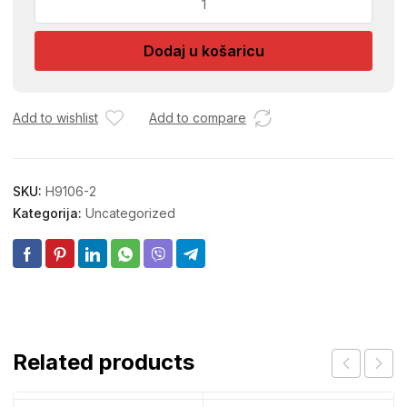
KUGLA
3/4
Dodaj u košaricu
količina
Add to wishlist
Add to compare
SKU:
H9106-2
Kategorija:
Uncategorized
Related products