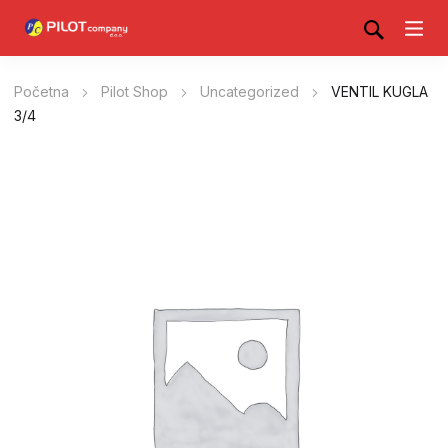
Početna
Pilot Shop
Uncategorized
VENTIL KUGLA
3/4