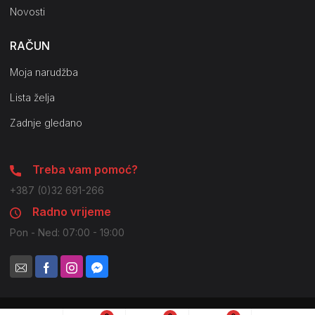
Novosti
RAČUN
Moja narudžba
Lista želja
Zadnje gledano
Treba vam pomoć?
+387 (0)32 691-266
Radno vrijeme
Pon - Ned: 07:00 - 19:00