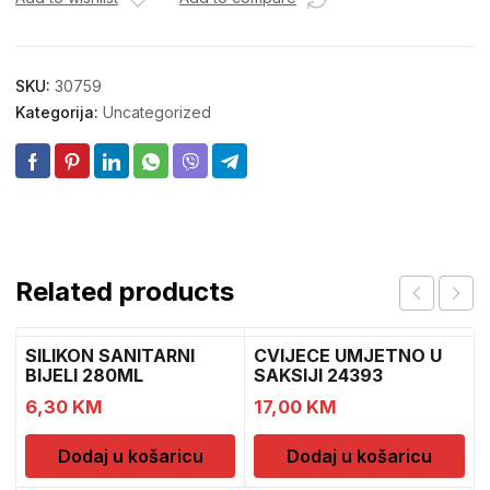
SKU:
30759
Kategorija:
Uncategorized
Related products
SILIKON SANITARNI
CVIJECE UMJETNO U
BIJELI 280ML
SAKSIJI 24393
CH52439
6,30
KM
17,00
KM
Dodaj u košaricu
Dodaj u košaricu