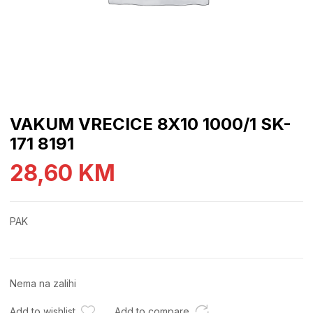
VAKUM VRECICE 8X10 1000/1 SK-
171 8191
28,60
KM
PAK
Nema na zalihi
Add to wishlist
Add to compare