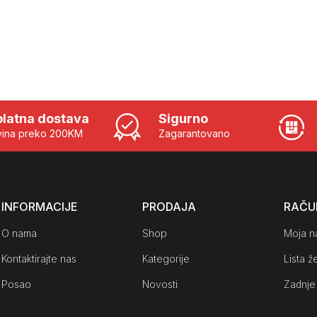
latna dostava
Sigurno
ina preko 200KM
Zagarantovano
INFORMACIJE
PRODAJA
RAČU
O nama
Shop
Moja n
Kontaktirajte nas
Kategorije
Lista že
Posao
Novosti
Zadnje