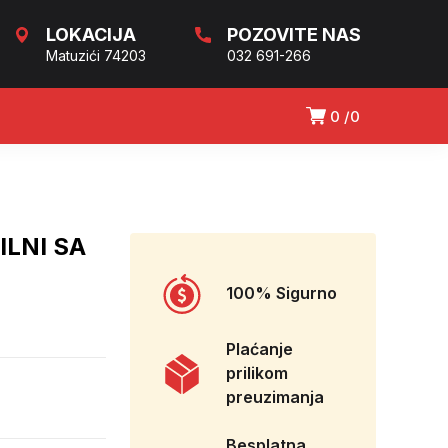
LOKACIJA
POZOVITE NAS
Matuzići 74203
032 691-266
0
0
ILNI SA
100% Sigurno
Plaćanje
prilikom
preuzimanja
Besplatna