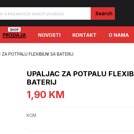
SHOP
PRODAJA
NOVOSTI
KONTAKT
O NAMA
 ZA POTPALU FLEXIBILNI SA BATERIJ
UPALJAC ZA POTPALU FLEXIB
BATERIJ
1,90
KM
KOM