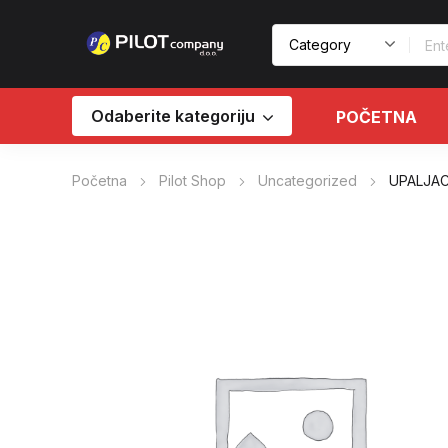
Odaberite kategoriju
POČETNA
Početna
Pilot Shop
Uncategorized
UPALJAC