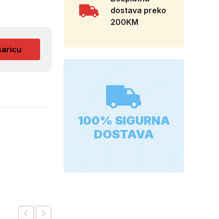
dostava preko
200KM
šaricu
100% SIGURNA
DOSTAVA