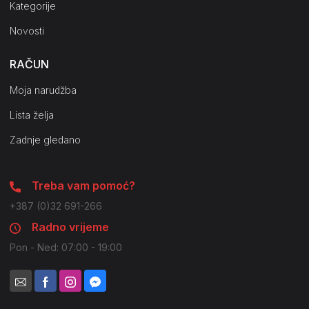
Kategorije
Novosti
RAČUN
Moja narudžba
Lista želja
Zadnje gledano
Treba vam pomoć?
+387 (0)32 691-266
Radno vrijeme
Pon - Ned: 07:00 - 19:00