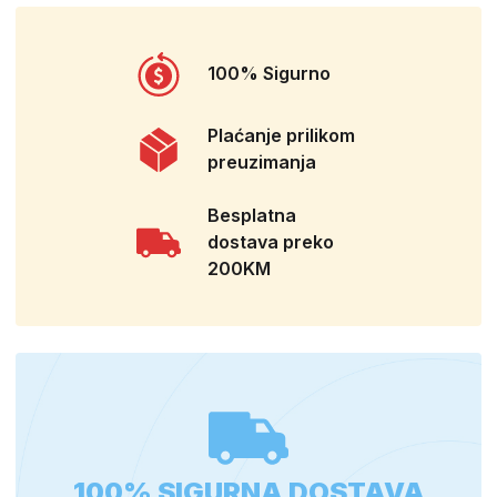
100% Sigurno
Plaćanje prilikom
preuzimanja
Besplatna
dostava preko
200KM
100% SIGURNA DOSTAVA