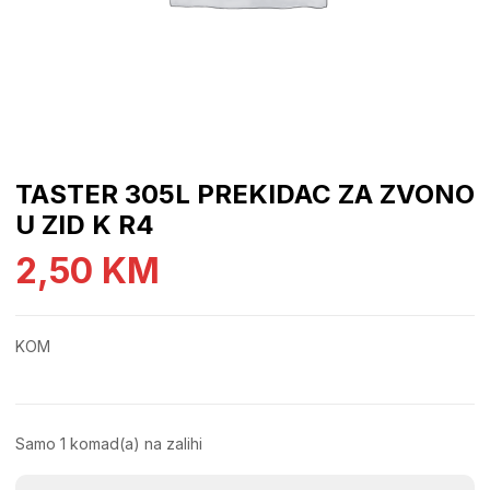
TASTER 305L PREKIDAC ZA ZVONO
U ZID K R4
2,50
KM
KOM
Samo 1 komad(a) na zalihi