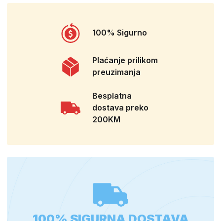
100% Sigurno
Plaćanje prilikom
preuzimanja
Besplatna
dostava preko
200KM
100% SIGURNA DOSTAVA