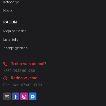
Kategorije
Novosti
RAČUN
Moja narudžba
Lista želja
Zadnje gledano
Treba vam pomoć?
+387 (0)32 691-266
Radno vrijeme
Pon - Ned: 07:00 - 19:00