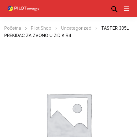
Početna
Pilot Shop
Uncategorized
TASTER 305L
PREKIDAC ZA ZVONO U ZID K R4