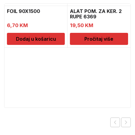
FOIL 90X1500
ALAT POM. ZA KER. 2
RUPE 6369
6,70
KM
19,50
KM
Dodaj u košaricu
Pročitaj više