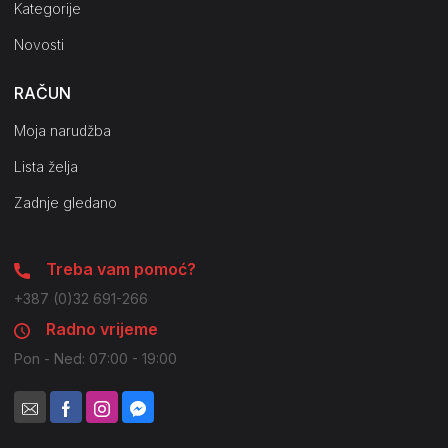
Kategorije
Novosti
RAČUN
Moja narudžba
Lista želja
Zadnje gledano
Treba vam pomoć?
+387 (0)32 691-266
Radno vrijeme
Pon - Ned: 07:00 - 19:00