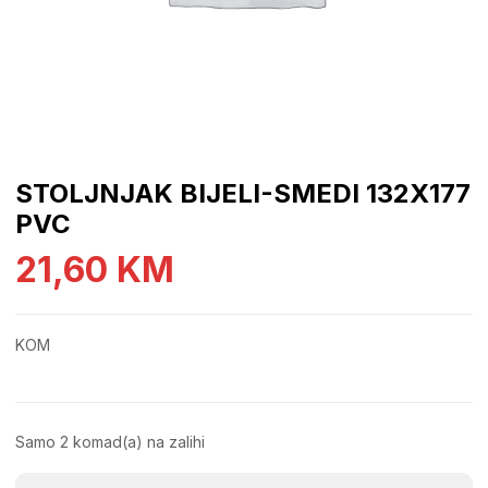
STOLJNJAK BIJELI-SMEDI 132X177
PVC
21,60
KM
KOM
Samo 2 komad(a) na zalihi