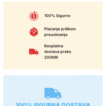
100% Sigurno
Plaćanje prilikom
preuzimanja
Besplatna
dostava preko
200KM
100% SIGURNA DOSTAVA