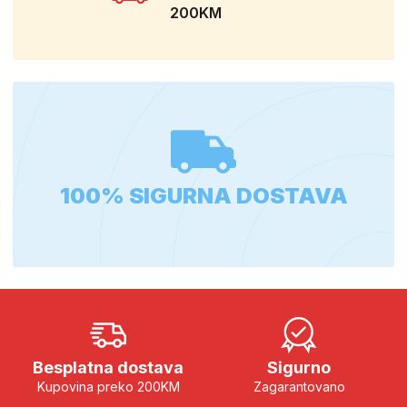
200KM
100% SIGURNA DOSTAVA
Besplatna dostava
Sigurno
Kupovina preko 200KM
Zagarantovano