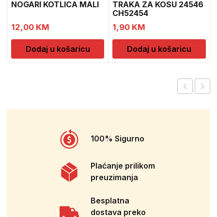
NOGARI KOTLICA MALI
TRAKA ZA KOSU 24546
CH52454
12,00
KM
1,90
KM
Dodaj u košaricu
Dodaj u košaricu
100% Sigurno
Plaćanje prilikom
preuzimanja
Besplatna
dostava preko