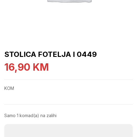
STOLICA FOTELJA I 0449
16,90
KM
KOM
Samo 1 komad(a) na zalihi
STOLICA