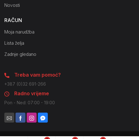
Novosti
RAČUN
Moja narudžba
Lista želja
Zadnje gledano
Treba vam pomoć?
+387 (0)32 691-266
Radno vrijeme
Pon - Ned: 07:00 - 19:00