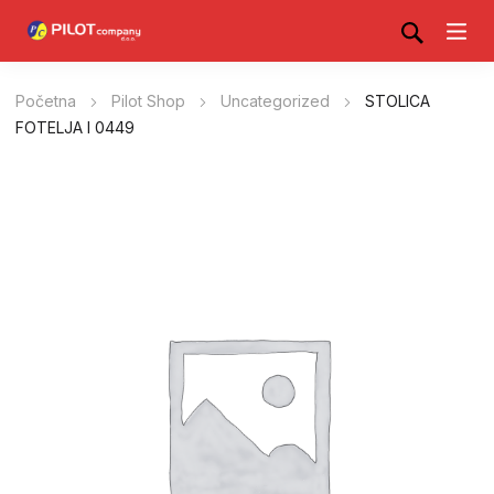
Početna
Pilot Shop
Uncategorized
STOLICA
FOTELJA I 0449