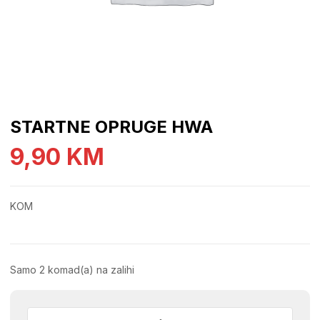
STARTNE OPRUGE HWA
9,90
KM
KOM
Samo 2 komad(a) na zalihi
STARTNE