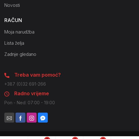
Novosti
RAČUN
Moja narudžba
Lista želja
Zadnje gledano
Treba vam pomoć?
+387 (0)32 691-266
Radno vrijeme
Pon - Ned: 07:00 - 19:00