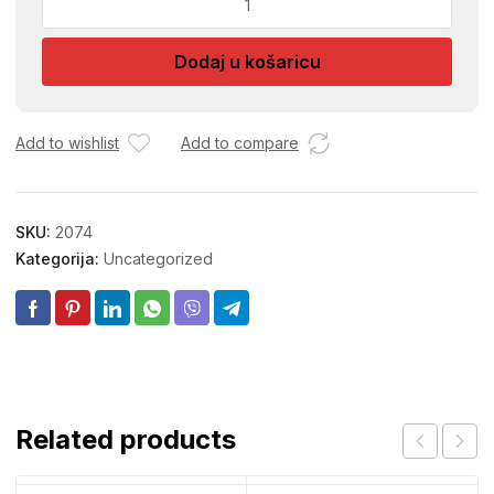
OPRUGE
HWA
Dodaj u košaricu
količina
Add to wishlist
Add to compare
SKU:
2074
Kategorija:
Uncategorized
Related products