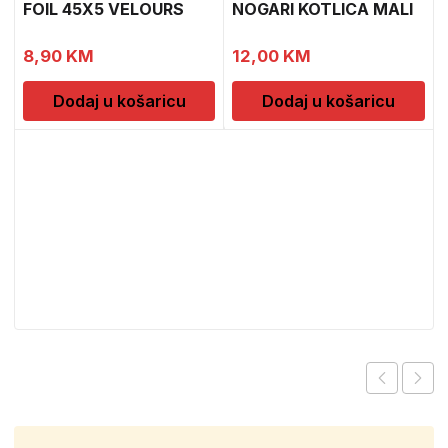
FOIL 45X5 VELOURS
NOGARI KOTLICA MALI
8,90
KM
12,00
KM
Dodaj u košaricu
Dodaj u košaricu