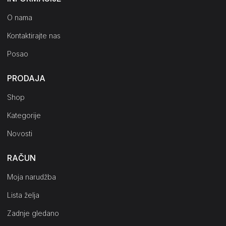
O nama
Kontaktirajte nas
Posao
PRODAJA
Shop
Kategorije
Novosti
RAČUN
Moja narudžba
Lista želja
Zadnje gledano