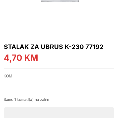
STALAK ZA UBRUS K-230 77192
4,70
KM
KOM
Samo 1 komad(a) na zalihi
STALAK