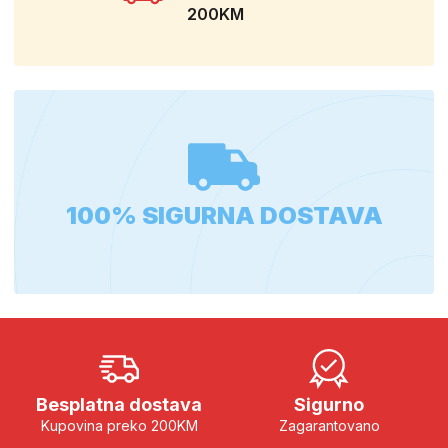
200KM
100% SIGURNA DOSTAVA
Besplatna dostava
Sigurno
Kupovina preko 200KM
Zagarantovano