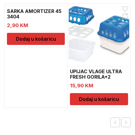
SARKA AMORTIZER 45
3404
2,90
KM
Dodaj u košaricu
UPIJAC VLAGE ULTRA
FRESH GORILA+2
DOPUNE
15,90
KM
Dodaj u košaricu