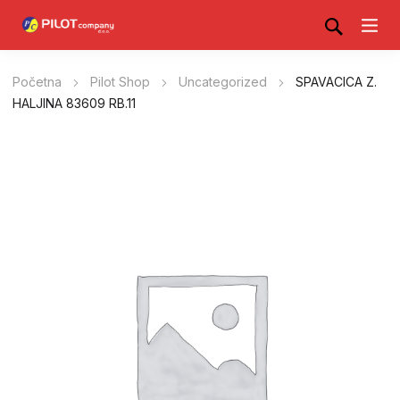
Početna
Pilot Shop
Uncategorized
SPAVACICA Z.
HALJINA 83609 RB.11