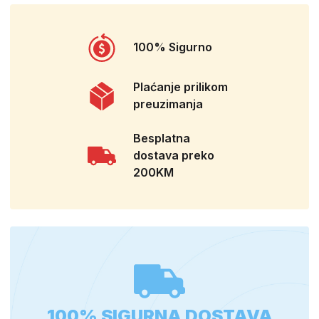
100% Sigurno
Plaćanje prilikom
preuzimanja
Besplatna
dostava preko
200KM
100% SIGURNA DOSTAVA