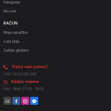
Kategorije
Novosti
RAČUN
Moja narudžba
Lista želja
Zadnje gledano
Treba vam pomoć?
+387 (0)32 691-266
Radno vrijeme
Pon - Ned: 07:00 - 19:00