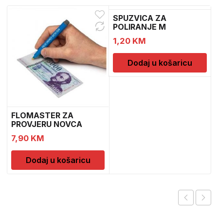
SPUZVICA ZA
POLIRANJE M
1,20
KM
Dodaj u košaricu
FLOMASTER ZA
PROVJERU NOVCA
SAFESCAN 30
7,90
KM
Dodaj u košaricu