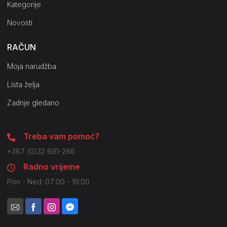
Kategorije
Novosti
RAČUN
Moja narudžba
Lista želja
Zadnje gledano
Treba vam pomoć?
+387 (0)32 691-266
Radno vrijeme
Pon - Ned: 07:00 - 19:00