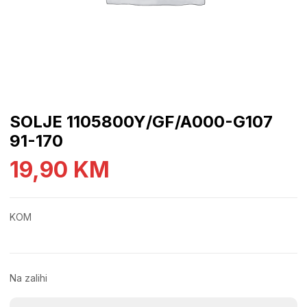
SOLJE 1105800Y/GF/A000-G107
91-170
19,90
KM
KOM
Na zalihi