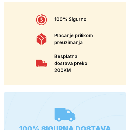
100% Sigurno
Plaćanje prilikom
preuzimanja
Besplatna
dostava preko
200KM
100% SIGURNA DOSTAVA