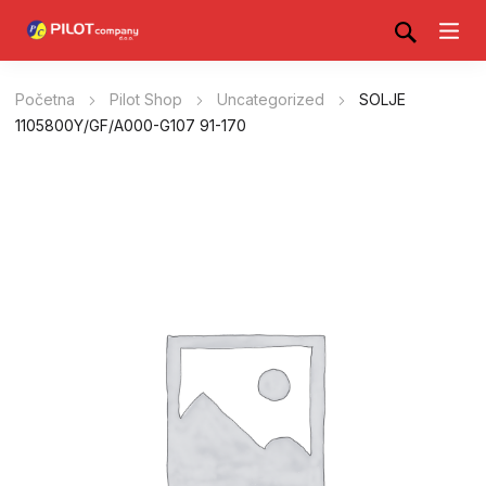
Početna
Pilot Shop
Uncategorized
SOLJE
1105800Y/GF/A000-G107 91-170