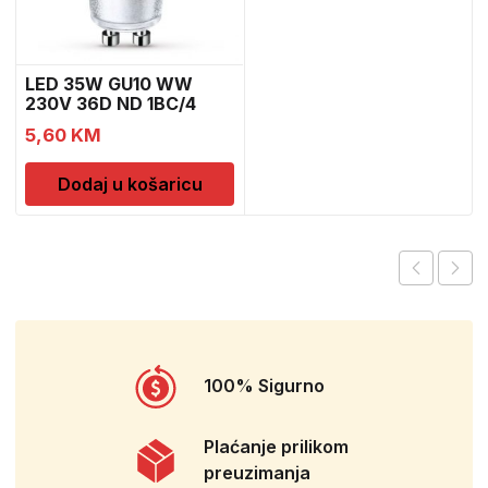
LED 35W GU10 WW
230V 36D ND 1BC/4
5,60
KM
Dodaj u košaricu
100% Sigurno
Plaćanje prilikom
preuzimanja