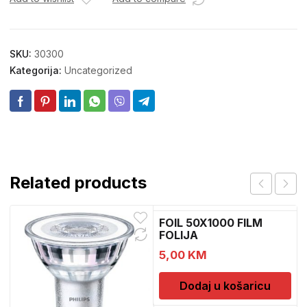
SKU:
30300
Kategorija:
Uncategorized
Related products
FOIL 50X1000 FILM
FOLIJA
5,00
KM
Dodaj u košaricu