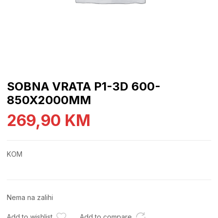
SOBNA VRATA P1-3D 600-
850X2000MM
269,90
KM
KOM
Nema na zalihi
Add to wishlist
Add to compare