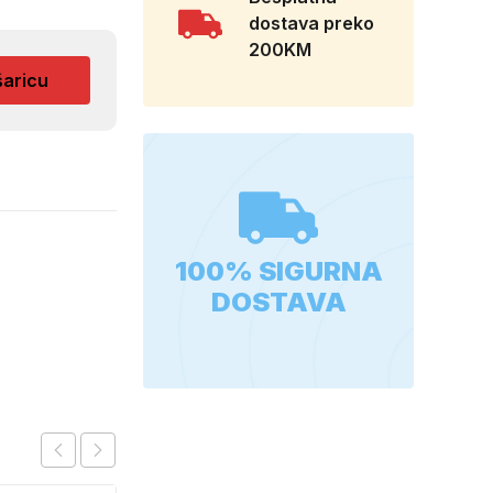
dostava preko
200KM
šaricu
100% SIGURNA
DOSTAVA