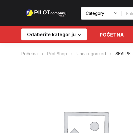
Odaberite kategoriju
POČETNA
Početna
Pilot Shop
Uncategorized
SKALPEL