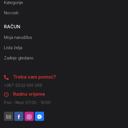
Kategorije
Novosti
RAČUN
Moja narudžba
Lista želja
Zadnje gledano
Treba vam pomoć?
+387 (0)32 691-266
Radno vrijeme
Pon - Ned: 07:00 - 19:00