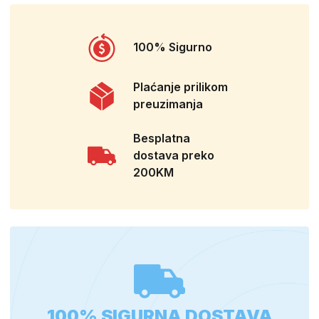
100% Sigurno
Plaćanje prilikom
preuzimanja
Besplatna
dostava preko
200KM
100% SIGURNA DOSTAVA