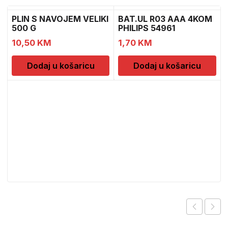
PLIN S NAVOJEM VELIKI
BAT.UL R03 AAA 4KOM
500 G
PHILIPS 54961
10,50
KM
1,70
KM
Dodaj u košaricu
Dodaj u košaricu