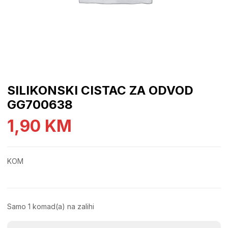
SILIKONSKI CISTAC ZA ODVOD
GG700638
1,90
KM
KOM
Samo 1 komad(a) na zalihi