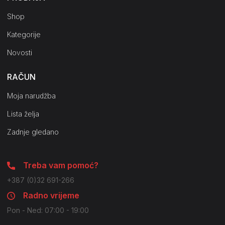
Shop
Kategorije
Novosti
RAČUN
Moja narudžba
Lista želja
Zadnje gledano
Treba vam pomoć?
+387 (0)32 691-266
Radno vrijeme
Pon - Ned: 07:00 - 19:00