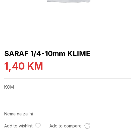
SARAF 1/4-10mm KLIME
1,40
KM
KOM
Nema na zalihi
Add to wishlist
Add to compare