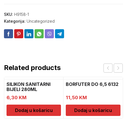
SKU:
H9158-1
Kategorija:
Uncategorized
Related products
SILIKON SANITARNI
BORFUTER DO 6,5 6132
BIJELI 280ML
6,30
KM
11,50
KM
Dodaj u košaricu
Dodaj u košaricu