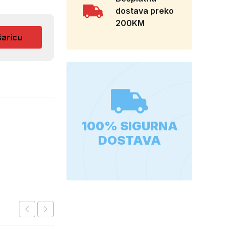
dostava preko
200KM
šaricu
100% SIGURNA
DOSTAVA