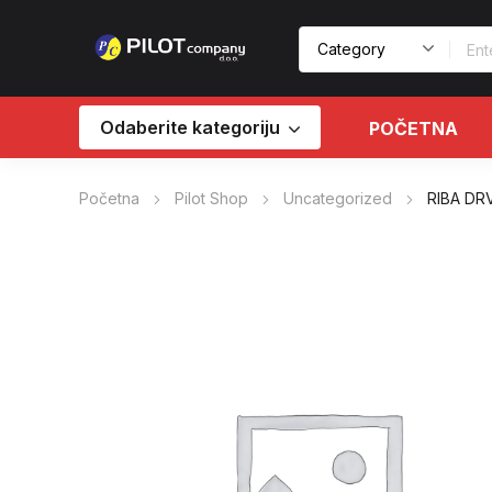
Odaberite kategoriju
POČETNA
Početna
Pilot Shop
Uncategorized
RIBA DR