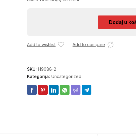
RIBA
Dodaj u ko
DRVENA
19X3CM
količina
Add to wishlist
Add to compare
SKU:
H9088-2
Kategorija:
Uncategorized