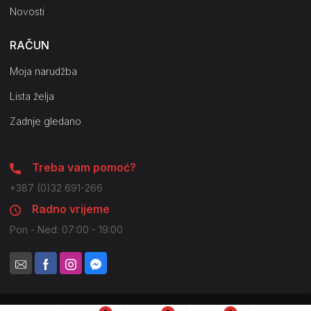
Novosti
RAČUN
Moja narudžba
Lista želja
Zadnje gledano
Treba vam pomoć?
+387 (0)32 691-266
Radno vrijeme
Pon - Ned: 07:00 - 19:00