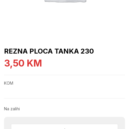
REZNA PLOCA TANKA 230
3,50
KM
KOM
Na zalihi
REZNA