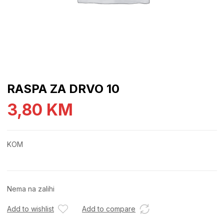
RASPA ZA DRVO 10
3,80
KM
KOM
Nema na zalihi
Add to wishlist
Add to compare