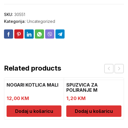
SKU:
30551
Kategorija:
Uncategorized
Related products
NOGARI KOTLICA MALI
SPUZVICA ZA
POLIRANJE M
12,00
KM
1,20
KM
Dodaj u košaricu
Dodaj u košaricu