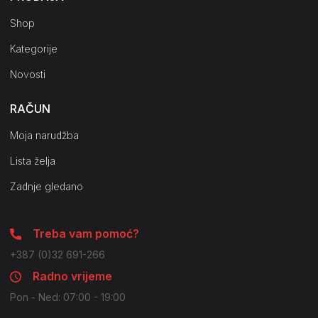
Shop
Kategorije
Novosti
RAČUN
Moja narudžba
Lista želja
Zadnje gledano
Treba vam pomoć?
+387 (0)32 691-266
Radno vrijeme
Pon - Ned: 07:00 - 19:00