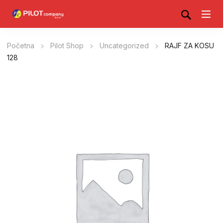
Početna
Pilot Shop
Uncategorized
RAJF ZA KOSU
128