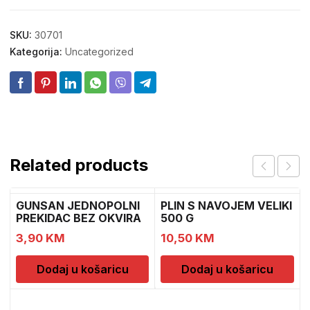
SKU:
30701
Kategorija:
Uncategorized
Related products
GUNSAN JEDNOPOLNI
PLIN S NAVOJEM VELIKI
PREKIDAC BEZ OKVIRA
500 G
11
3,90
KM
10,50
KM
Dodaj u košaricu
Dodaj u košaricu