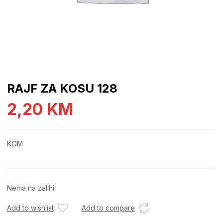
RAJF ZA KOSU 128
2,20
KM
KOM
Nema na zalihi
Add to wishlist
Add to compare