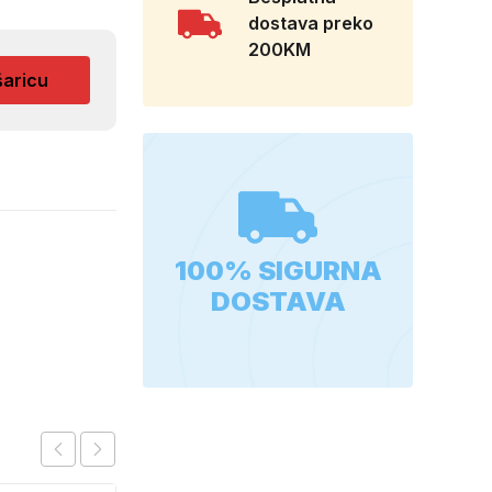
dostava preko
200KM
šaricu
100% SIGURNA
DOSTAVA