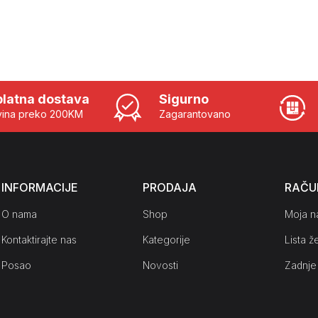
latna dostava
Sigurno
ina preko 200KM
Zagarantovano
INFORMACIJE
PRODAJA
RAČU
O nama
Shop
Moja n
Kontaktirajte nas
Kategorije
Lista že
Posao
Novosti
Zadnje