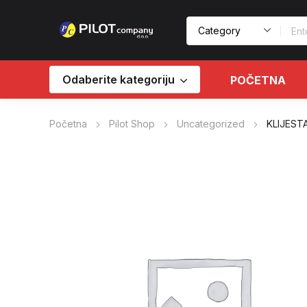
Odaberite kategoriju
POČETNA
Početna
Pilot Shop
Uncategorized
KLIJEST