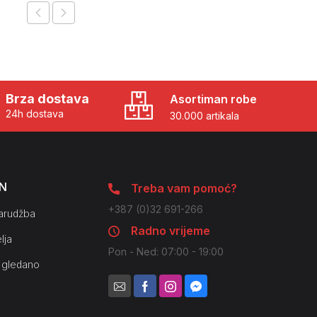
Brza dostava
Asortiman robe
24h dostava
30.000 artikala
N
Treba vam pomoć?
+387 (0)32 691-266
arudžba
Radno vrijeme
lja
Pon - Ned: 07:00 - 19:00
 gledano