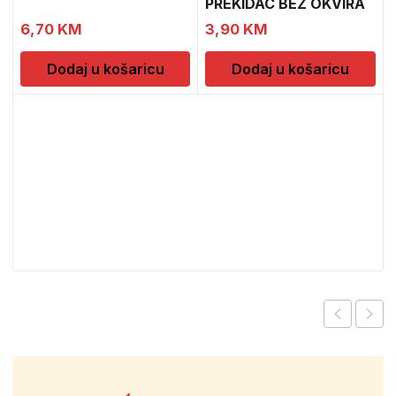
PREKIDAC BEZ OKVIRA
11
6,70
KM
3,90
KM
Dodaj u košaricu
Dodaj u košaricu