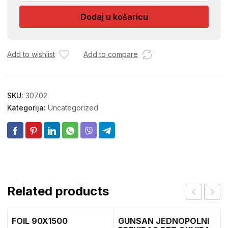
količina
Dodaj u košaricu
Add to wishlist
Add to compare
SKU:
30702
Kategorija:
Uncategorized
Related products
FOIL 90X1500
GUNSAN JEDNOPOLNI