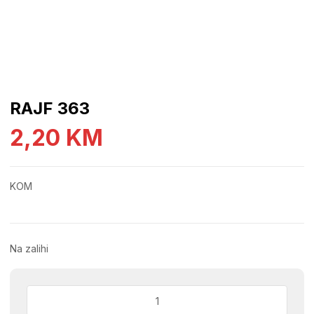
RAJF 363
2,20
KM
KOM
Na zalihi
RAJF
363