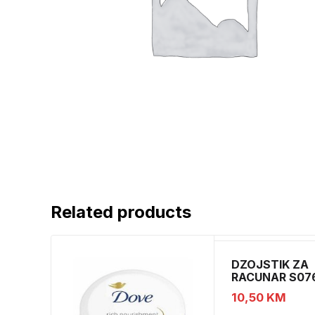
Related products
DZOJSTIK ZA
RACUNAR S07
01011540
10,50
KM