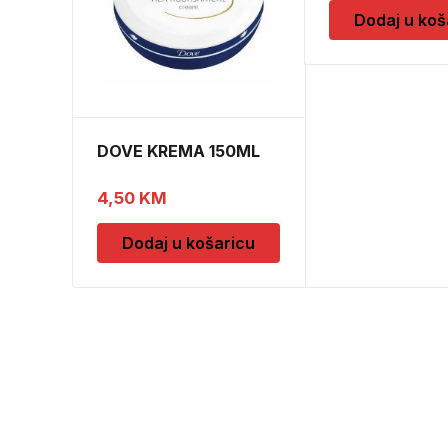
Dodaj u koš
DOVE KREMA 150ML
4,50
KM
Dodaj u košaricu