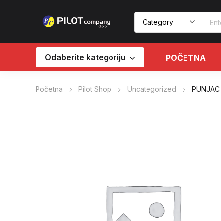
Odaberite kategoriju
POČETNA
Početna
Pilot Shop
Uncategorized
PUNJAC 