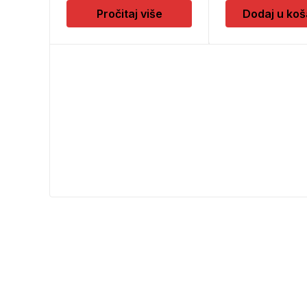
Pročitaj više
Dodaj u koš