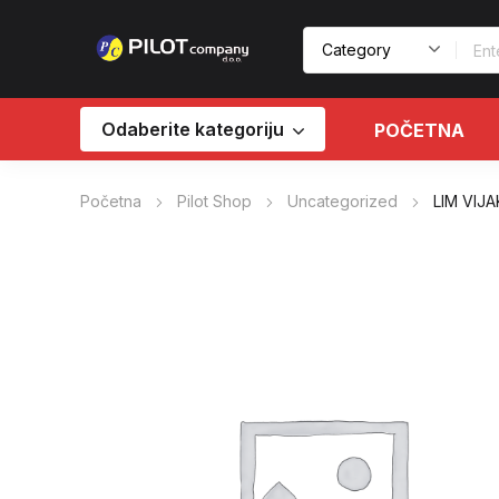
Odaberite kategoriju
POČETNA
Početna
Pilot Shop
Uncategorized
LIM VIJA