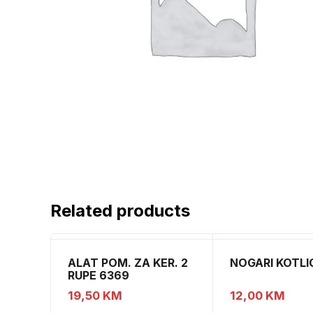
Related products
ALAT POM. ZA KER. 2
NOGARI KOTLI
RUPE 6369
19,50
KM
12,00
KM