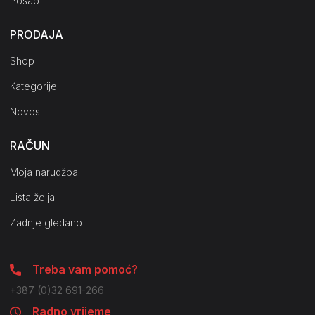
Posao
PRODAJA
Shop
Kategorije
Novosti
RAČUN
Moja narudžba
Lista želja
Zadnje gledano
Treba vam pomoć?
+387 (0)32 691-266
Radno vrijeme