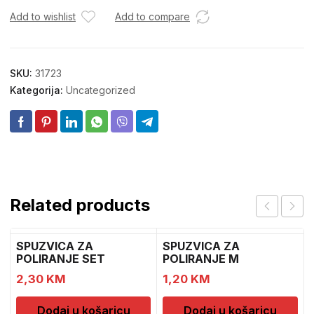
Add to wishlist
Add to compare
SKU:
31723
Kategorija:
Uncategorized
Related products
SPUZVICA ZA
SPUZVICA ZA
POLIRANJE SET
POLIRANJE M
2,30
KM
1,20
KM
Dodaj u košaricu
Dodaj u košaricu