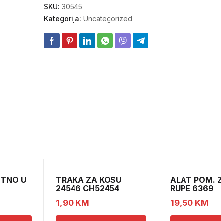
SKU:
30545
Kategorija:
Uncategorized
ETNO U
TRAKA ZA KOSU
ALAT POM. Z
24546 CH52454
RUPE 6369
1,90
KM
19,50
KM