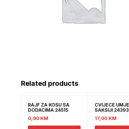
Related products
RAJF ZA KOSU SA
CVIJECE UMJ
DODACIMA 24515
SAKSIJI 24393
CH52451
CH52439
0,90
KM
17,00
KM