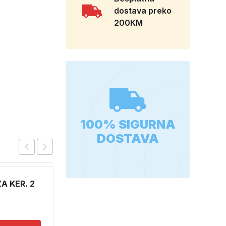
dostava preko
200KM
100% SIGURNA
DOSTAVA
A KER. 2
NOGARI KOTLICA MALI
12,00
KM