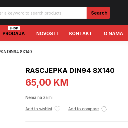
SHOP
PRODAJA
NOVOSTI
KONTAKT
O NAMA
KA DIN94 8X140
RASCJEPKA DIN94 8X140
65,00
KM
Nema na zalihi
Add to wishlist
Add to compare