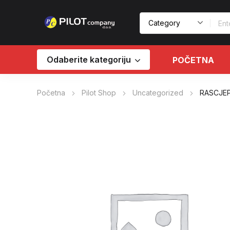
Odaberite kategoriju
POČETNA
Početna
Pilot Shop
Uncategorized
RASCJEP