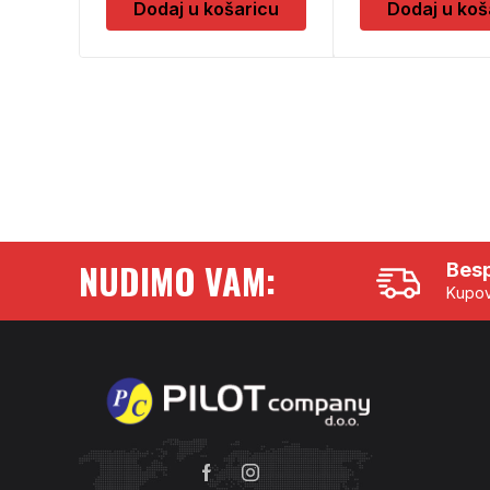
Dodaj u košaricu
Dodaj u koš
NUDIMO VAM:
Besp
Kupov