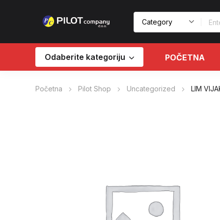
Odaberite kategoriju
POČETNA
Početna
Pilot Shop
Uncategorized
LIM VIJA