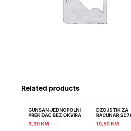
Related products
GUNSAN JEDNOPOLNI
DZOJSTIK ZA
PREKIDAC BEZ OKVIRA
RACUNAR S07
11
01011540
3,90
KM
10,50
KM