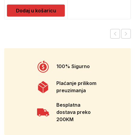
Dodaj u košaricu
100% Sigurno
Plaćanje prilikom
preuzimanja
Besplatna
dostava preko
200KM