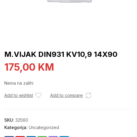
M.VIJAK DIN931 KV10,9 14X90
175,00
KM
Nema na zalihi
Add to wishlist
Add to compare
SKU:
32560
Kategorija:
Uncategorized