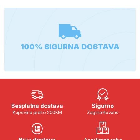
100% SIGURNA DOSTAVA
Besplatna dostava
Sigurno
Kupovina preko 200KM
Zagarantovano
Brza dostava