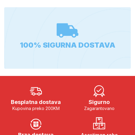
100% SIGURNA DOSTAVA
Besplatna dostava
Sigurno
Kupovina preko 200KM
Zagarantovano
Brza dostava