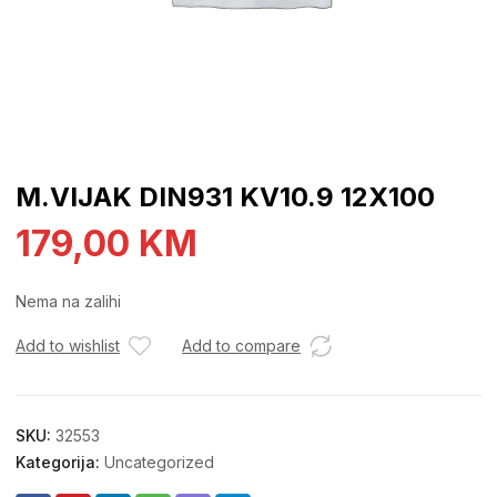
M.VIJAK DIN931 KV10.9 12X100
179,00
KM
Nema na zalihi
Add to wishlist
Add to compare
SKU:
32553
Kategorija:
Uncategorized