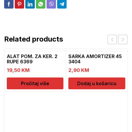
Related products
ALAT POM. ZA KER. 2
SARKA AMORTIZER 45
RUPE 6369
3404
19,50
KM
2,90
KM
Pročitaj više
Dodaj u košaricu