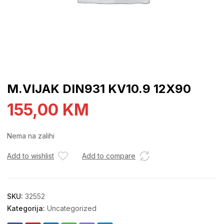
M.VIJAK DIN931 KV10.9 12X90
155,00
KM
Nema na zalihi
Add to wishlist
Add to compare
SKU:
32552
Kategorija:
Uncategorized