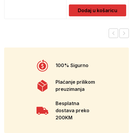
Dodaj u košaricu
100% Sigurno
Plaćanje prilikom
preuzimanja
Besplatna
dostava preko
200KM