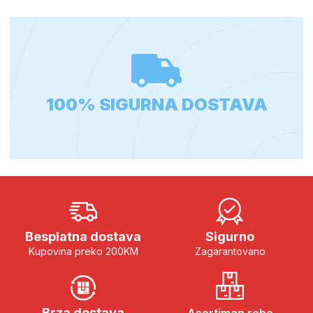
100% SIGURNA DOSTAVA
Besplatna dostava
Sigurno
Kupovina preko 200KM
Zagarantovano
Brza dostava