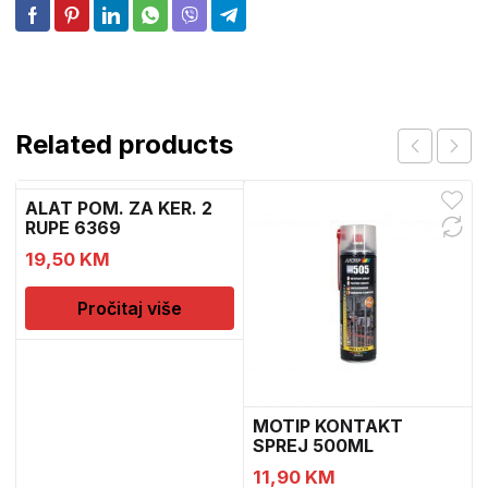
Related products
ALAT POM. ZA KER. 2
RUPE 6369
19,50
KM
Pročitaj više
MOTIP KONTAKT
SPREJ 500ML
M090505
11,90
KM