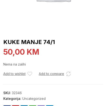
KUKE MANJE 74/1
50,00
KM
Nema na zalihi
Add to wishlist
Add to compare
SKU:
32346
Kategorija:
Uncategorized