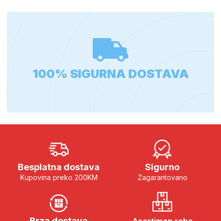
100% SIGURNA DOSTAVA
Besplatna dostava
Sigurno
Kupovina preko 200KM
Zagarantovano
Brza dostava