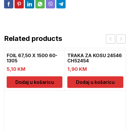
Related products
FOIL 67,50 X 1500 60-
TRAKA ZA KOSU 24546
1305
CH52454
5,10
KM
1,90
KM
Dodaj u košaricu
Dodaj u košaricu