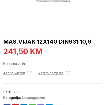
MAS.VIJAK 12X140 DIN931 10,9
241,50
KM
Nema na zalihi
Add to wishlist
Add to compare
SKU:
32369
Kategorija:
Uncategorized