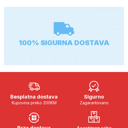
100% SIGURNA DOSTAVA
Besplatna dostava
Sigurno
Kupovina preko 200KM
Zagarantovano
Brza dostava