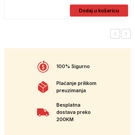
Dodaj u košaricu
100% Sigurno
Plaćanje prilikom
preuzimanja
Besplatna
dostava preko
200KM