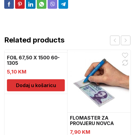
Related products
FOIL 67,50 X 1500 60-
1305
5,10
KM
Dodaj u košaricu
FLOMASTER ZA
PROVJERU NOVCA
SAFESCAN 30
7,90
KM