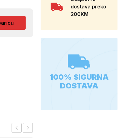
dostava preko
200KM
šaricu
100% SIGURNA
DOSTAVA