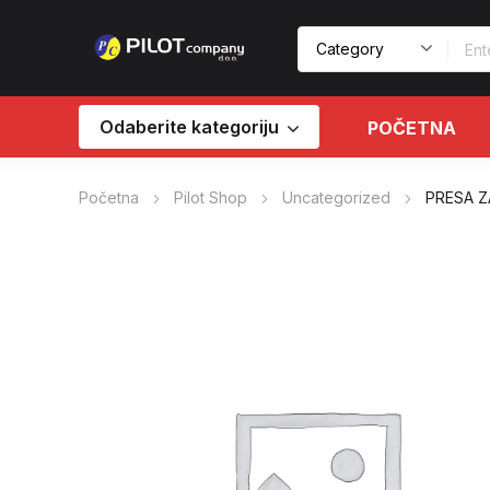
Odaberite kategoriju
POČETNA
Početna
Pilot Shop
Uncategorized
PRESA Z