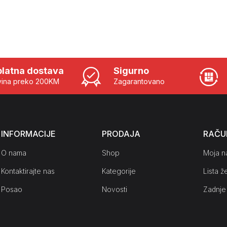
latna dostava
Sigurno
ina preko 200KM
Zagarantovano
INFORMACIJE
PRODAJA
RAČU
O nama
Shop
Moja n
Kontaktirajte nas
Kategorije
Lista že
Posao
Novosti
Zadnje