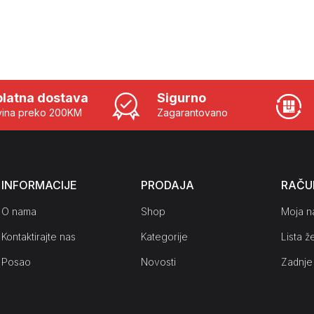
latna dostava
Sigurno
ina preko 200KM
Zagarantovano
INFORMACIJE
PRODAJA
RAČU
O nama
Shop
Moja n
Kontaktirajte nas
Kategorije
Lista že
Posao
Novosti
Zadnje