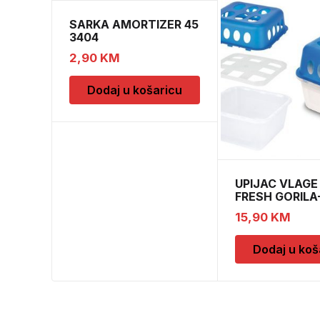
SARKA AMORTIZER 45
3404
2,90
KM
Dodaj u košaricu
UPIJAC VLAGE
FRESH GORILA
DOPUNE
15,90
KM
Dodaj u koš