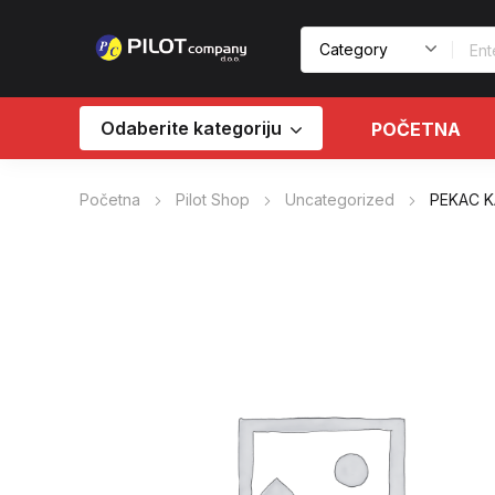
Odaberite kategoriju
POČETNA
Početna
Pilot Shop
Uncategorized
PEKAC K