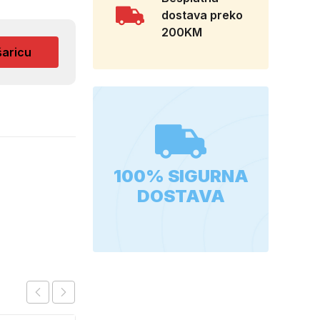
dostava preko
200KM
šaricu
100% SIGURNA
DOSTAVA