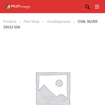
Početna
Pilot Shop
Uncategorized
OVAL SILVER
33X22 50A