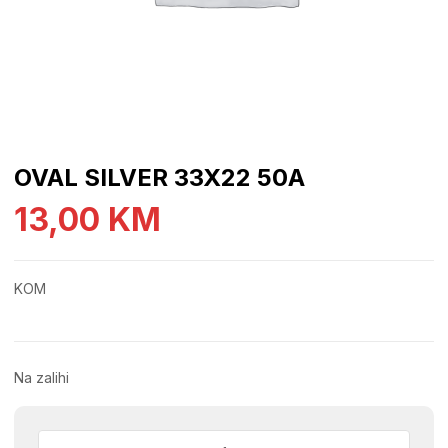
OVAL SILVER 33X22 50A
13,00
KM
KOM
Na zalihi
OVAL