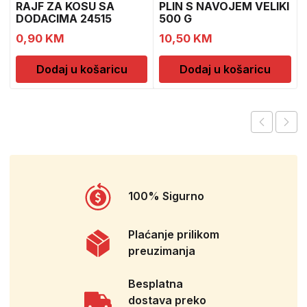
RAJF ZA KOSU SA
PLIN S NAVOJEM VELIKI
DODACIMA 24515
500 G
CH52451
0,90
KM
10,50
KM
Dodaj u košaricu
Dodaj u košaricu
100% Sigurno
Plaćanje prilikom
preuzimanja
Besplatna
dostava preko