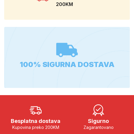
200KM
100% SIGURNA DOSTAVA
Besplatna dostava
Sigurno
Kupovina preko 200KM
Zagarantovano