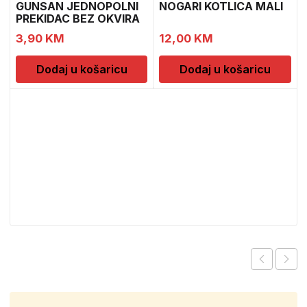
GUNSAN JEDNOPOLNI
NOGARI KOTLICA MALI
PREKIDAC BEZ OKVIRA
11
3,90
KM
12,00
KM
Dodaj u košaricu
Dodaj u košaricu