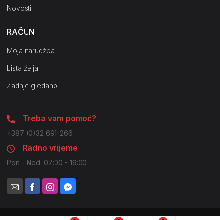
Novosti
RAČUN
Moja narudžba
Lista želja
Zadnje gledano
Treba vam pomoć?
+387 (0)32 691-266
Radno vrijeme
Pon - Ned: 07:00 - 19:00