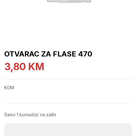
OTVARAC ZA FLASE 470
3,80
KM
KOM
Samo 1 komad(a) na zalihi
OTVARAC