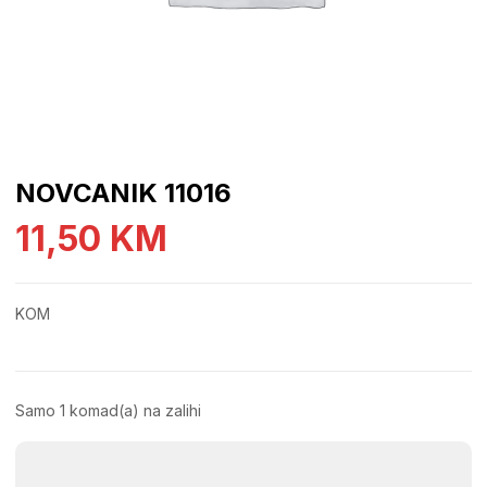
NOVCANIK 11016
11,50
KM
KOM
Samo 1 komad(a) na zalihi
NOVCANIK