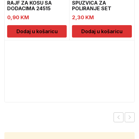
RAJF ZA KOSU SA
SPUZVICA ZA
DODACIMA 24515
POLIRANJE SET
CH52451
0,90
KM
2,30
KM
Dodaj u košaricu
Dodaj u košaricu