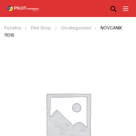
Početna
Pilot Shop
Uncategorized
NOVCANIK
11016