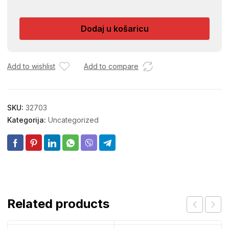
11016
količina
Dodaj u košaricu
Add to wishlist
Add to compare
SKU:
32703
Kategorija:
Uncategorized
Related products