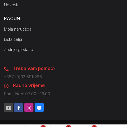
Novosti
RAČUN
Moja narudžba
Lista želja
Zadnje gledano
Treba vam pomoć?
+387 (0)32 691-266
Radno vrijeme
Pon - Ned: 07:00 - 19:00