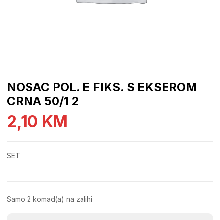
NOSAC POL. E FIKS. S EKSEROM
CRNA 50/1 2
2,10
KM
SET
Samo 2 komad(a) na zalihi