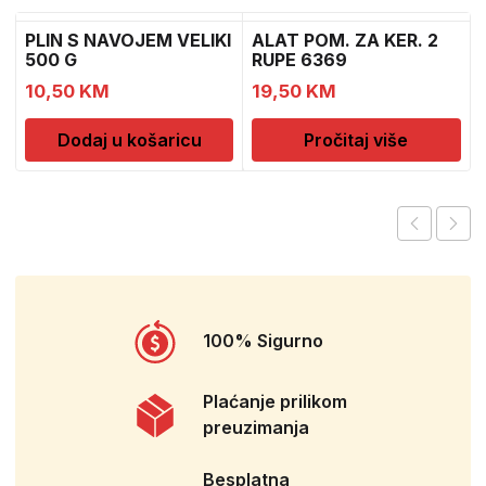
PLIN S NAVOJEM VELIKI
ALAT POM. ZA KER. 2
500 G
RUPE 6369
10,50
KM
19,50
KM
Dodaj u košaricu
Pročitaj više
100% Sigurno
Plaćanje prilikom
preuzimanja
Besplatna