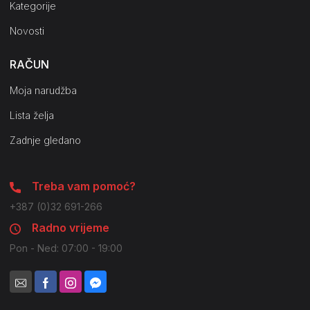
Kategorije
Novosti
RAČUN
Moja narudžba
Lista želja
Zadnje gledano
Treba vam pomoć?
+387 (0)32 691-266
Radno vrijeme
Pon - Ned: 07:00 - 19:00