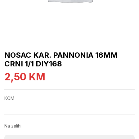
NOSAC KAR. PANNONIA 16MM
CRNI 1/1 DIY168
2,50
KM
KOM
Na zalihi