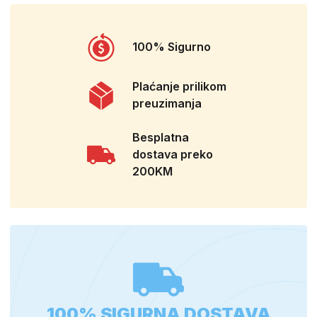
100% Sigurno
Plaćanje prilikom
preuzimanja
Besplatna
dostava preko
200KM
100% SIGURNA DOSTAVA