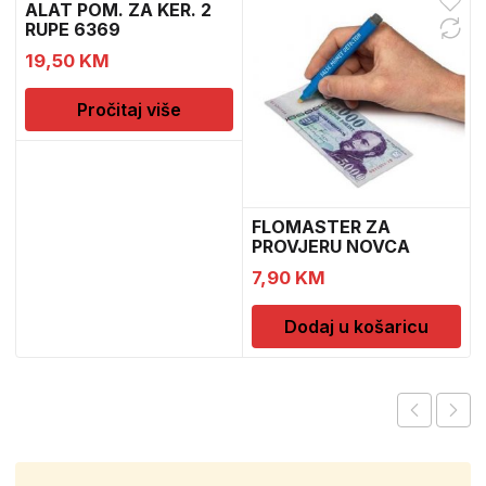
ALAT POM. ZA KER. 2
RUPE 6369
19,50
KM
Pročitaj više
FLOMASTER ZA
PROVJERU NOVCA
SAFESCAN 30
7,90
KM
Dodaj u košaricu