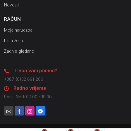
Novosti
RAČUN
Moja narudžba
Lista želja
Zadnje gledano
Treba vam pomoć?
+387 (0)32 691-266
Radno vrijeme
Pon - Ned: 07:00 - 19:00