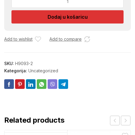
EKSCENTRA
1,5CM
Dodaj u košaricu
količina
Add to wishlist
Add to compare
SKU:
H9093-2
Kategorija:
Uncategorized
Related products