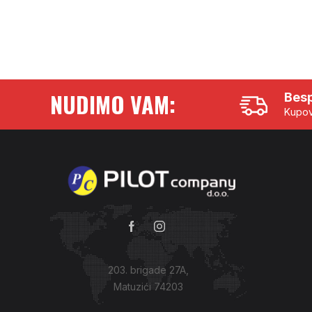
NUDIMO VAM:
Besp
Kupov
203. brigade 27A,
Matuzići 74203