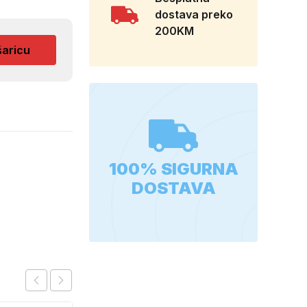
dostava preko
200KM
šaricu
100% SIGURNA
DOSTAVA