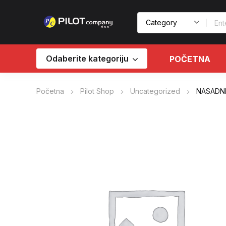
Odaberite kategoriju
POČETNA
Početna
Pilot Shop
Uncategorized
NASADNI