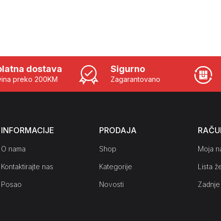
latna dostava
Sigurno
ina preko 200KM
Zagarantovano
INFORMACIJE
PRODAJA
RAČU
O nama
Shop
Moja n
Kontaktirajte nas
Kategorije
Lista že
Posao
Novosti
Zadnje